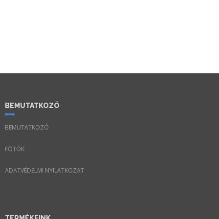
BEMUTATKOZÓ
BEMUTATKOZÓ
FOTÓK
ADATVÉDELMI NYILATKOZAT
TERMÉKEINK