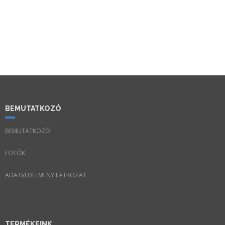
BEMUTATKOZÓ
BEMUTATKOZÓ
FOTÓK
ADATVÉDELMI NYILATKOZAT
TERMÉKEINK